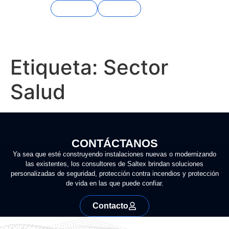
Contacto
Soporte
Etiqueta:
Sector
Salud
CONTÁCTANOS
Ya sea que esté construyendo instalaciones nuevas o modernizando
las existentes, los consultores de Saltex brindan soluciones
personalizadas de seguridad, protección contra incendios y protección
de vida en las que puede confiar.
Contacto